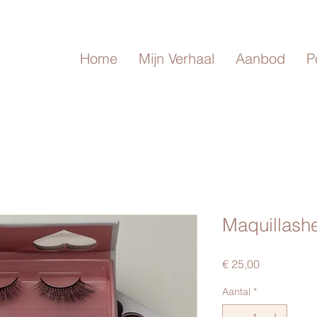
Home
Mijn Verhaal
Aanbod
P
Maquillashe
Prijs
€ 25,00
Aantal
*