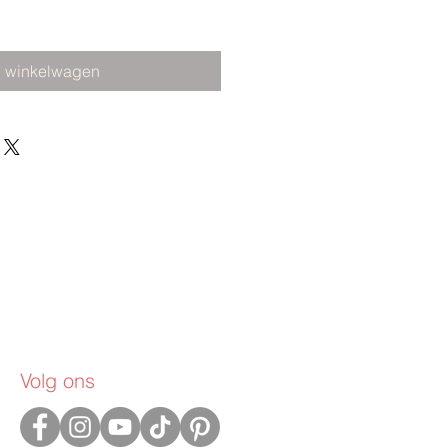
n winkelwagen
Volg ons