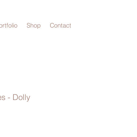
ortfolio
Shop
Contact
s - Dolly