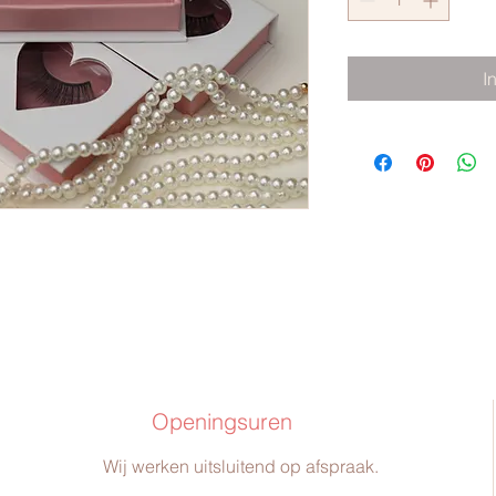
I
Openingsuren
Wij werken uitsluitend op afspraak.